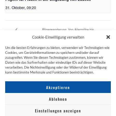
31. Oktober, 09:20
Pilgerwanderung „Von Allermöhe bis
Jakobusabend
Rothenburgsort“
Cookie-Einwilligung verwalten
Um die besten Erfahrungen zu bieten, verwenden wir Technologien wie
Cookies, um Geräteinformationen zu speichern und/oder darauf
zuzugreifen. Wenn Sie diesen Technologien zustimmen, können wir
ZUM JAKOBSWEG SHOP
Daten wie das Surfverhalten oder eindeutige IDs auf dieser Website
verarbeiten. Die Nichteinwilligung oder der Widerruf der Einwilligung
kann bestimmte Merkmale und Funktionen beeinträchtigen.
Akzeptieren
Ablehnen
Einstellungen anzeigen