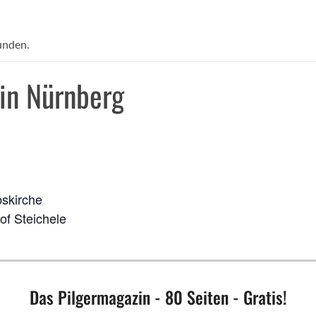
unden.
in Nürnberg
bskirche
of Steichele
Das Pilgermagazin - 80 Seiten - Gratis!