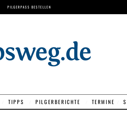
PILGERPASS BESTELLEN
TIPPS
PILGERBERICHTE
TERMINE
S