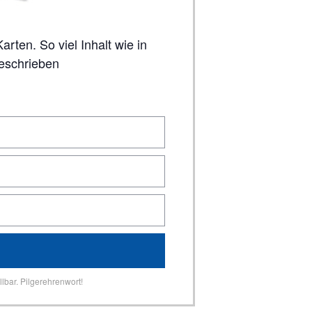
geschrieben
lbar. Pilgerehrenwort!