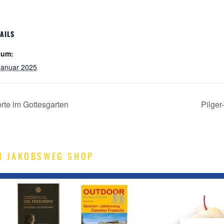
AILS
tum:
Januar 2025
orte im Gottesgarten
Pilger
M JAKOBSWEG SHOP