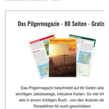
Das Pilgermagazin - 80 Seiten - Gratis!
Das Pilgermagazin beschreibt auf 80 Seiten alle
wichtigen Jakobswege, inklusive Karten. So viel Inhalt
wie in einem richtigen Buch - von den Autoren der
Reiseführer für euch geschrieben