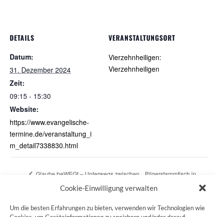
DETAILS
VERANSTALTUNGSORT
Datum:
Vierzehnheiligen:
Vierzehnheiligen
31. Dezember 2024
Zeit:
09:15 - 15:30
Website:
https://www.evangelische-
termine.de/veranstaltung_i
m_detail7338830.html
Glaube beWEGt – Unterwegs zwischen
Pilgerstammtisch in
den Jahren
Nürnberg
Cookie-Einwilligung verwalten
Um die besten Erfahrungen zu bieten, verwenden wir Technologien wie