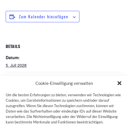
Zum Kalender hinzufügen
DETAILS
Datum:
5. Juli 2028
Pilgertreff St. Martin in München
Pilgertreff in Würzburg
Cookie-Einwilligung verwalten
Um die besten Erfahrungen zu bieten, verwenden wir Technologien wie
Cookies, um Geräteinformationen zu speichern und/oder darauf
zuzugreifen. Wenn Sie diesen Technologien zustimmen, können wir
ZUM JAKOBSWEG SHOP
Daten wie das Surfverhalten oder eindeutige IDs auf dieser Website
verarbeiten. Die Nichteinwilligung oder der Widerruf der Einwilligung
kann bestimmte Merkmale und Funktionen beeinträchtigen.