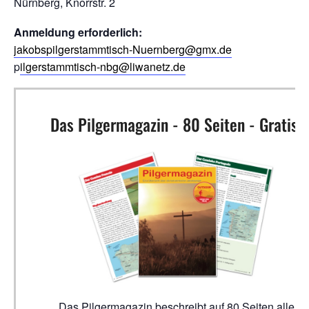
Nürnberg, Knorrstr. 2
Anmeldung erforderlich:
jakobspilgerstammtisch-Nuernberg@gmx.de
p
ilgerstammtisch-nbg@liwanetz.de
Das Pilgermagazin - 80 Seiten - Gratis!
Das Pilgermagazin beschreibt auf 80 Seiten alle