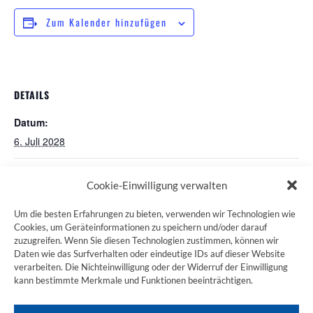
Zum Kalender hinzufügen
DETAILS
Datum:
6. Juli 2028
Pilgerstammtisch in Nürnberg
Pilgerstammtisch Volkach
Cookie-Einwilligung verwalten
Um die besten Erfahrungen zu bieten, verwenden wir Technologien wie
Cookies, um Geräteinformationen zu speichern und/oder darauf
zuzugreifen. Wenn Sie diesen Technologien zustimmen, können wir
ZUM JAKOBSWEG SHOP
Daten wie das Surfverhalten oder eindeutige IDs auf dieser Website
verarbeiten. Die Nichteinwilligung oder der Widerruf der Einwilligung
kann bestimmte Merkmale und Funktionen beeinträchtigen.