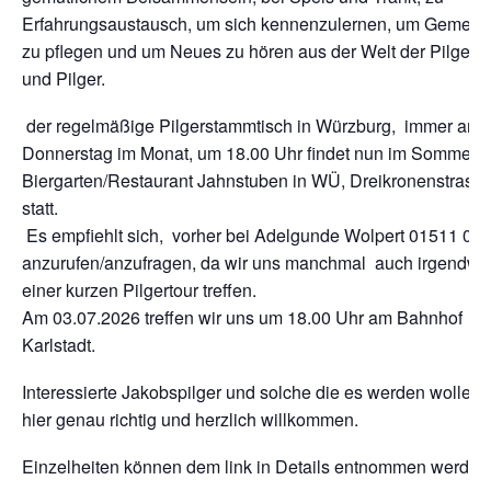
Erfahrungsaustausch, um sich kennenzulernen, um Gemeins
zu pflegen und um Neues zu hören aus der Welt der Pilgeri
und Pilger.
der regelmäßige Pilgerstammtisch in Würzburg, immer am 
Donnerstag im Monat, um 18.00 Uhr findet nun im Sommer 
Biergarten/Restaurant Jahnstuben in WÜ, Dreikronenstrasse
statt.
Es empfiehlt sich, vorher bei Adelgunde Wolpert 01511 06
anzurufen/anzufragen, da wir uns manchmal auch irgendwo
einer kurzen Pilgertour treffen.
Am 03.07.2026 treffen wir uns um 18.00 Uhr am Bahnhof
Karlstadt.
Interessierte Jakobspilger und solche die es werden wollen,
hier genau richtig und herzlich willkommen.
Einzelheiten können dem link in Details entnommen werden