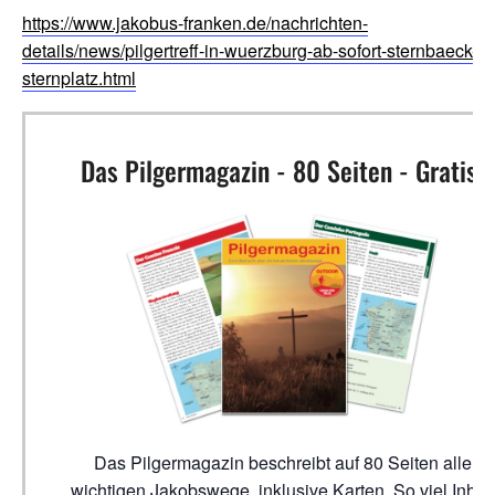
https://www.jakobus-franken.de/nachrichten-
details/news/pilgertreff-in-wuerzburg-ab-sofort-sternbaeck-a
sternplatz.html
Das Pilgermagazin - 80 Seiten - Gratis!
Das Pilgermagazin beschreibt auf 80 Seiten alle
wichtigen Jakobswege, inklusive Karten. So viel Inhalt