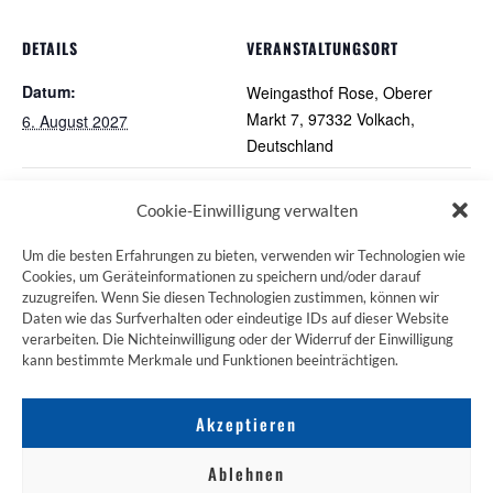
DETAILS
VERANSTALTUNGSORT
Datum:
Weingasthof Rose, Oberer
Markt 7, 97332 Volkach,
6. August 2027
Deutschland
Pilgertreff in Würzburg
(NOP) Göllheimer Pilgerstammtisch
Cookie-Einwilligung verwalten
Um die besten Erfahrungen zu bieten, verwenden wir Technologien wie
Cookies, um Geräteinformationen zu speichern und/oder darauf
zuzugreifen. Wenn Sie diesen Technologien zustimmen, können wir
ZUM JAKOBSWEG SHOP
Daten wie das Surfverhalten oder eindeutige IDs auf dieser Website
verarbeiten. Die Nichteinwilligung oder der Widerruf der Einwilligung
kann bestimmte Merkmale und Funktionen beeinträchtigen.
Akzeptieren
Ablehnen