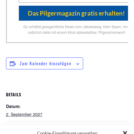
Du erhältst gelegentliche News vom Jakobsweg. Kein Spam. Und
natürlich stets mit einem Klick abbestellbar. Pilgerehrenwort!
Zum Kalender hinzufügen
DETAILS
Datum:
2. September 2027
Pilgerstammtisch in Nürnberg
Pilgerstammtisch Volkach
Cookie-Einwilligung verwalten