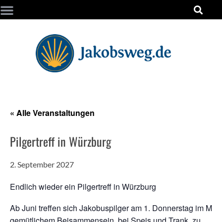
« Alle Veranstaltungen
Pilgertreff in Würzburg
2. September 2027
Endlich wieder ein Pilgertreff in Würzburg
Ab Juni treffen sich Jakobuspilger am 1. Donnerstag im Mon
gemütlichem Beisammensein, bei Speis und Trank, zu