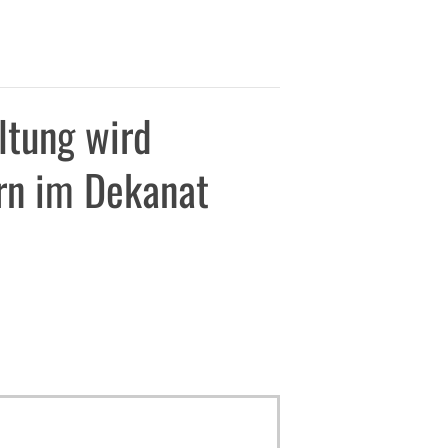
ltung wird
ern im Dekanat