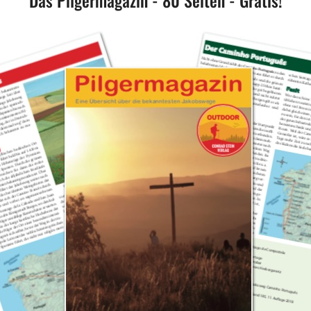
Das Pilgermagazin - 80 Seiten - Gratis!