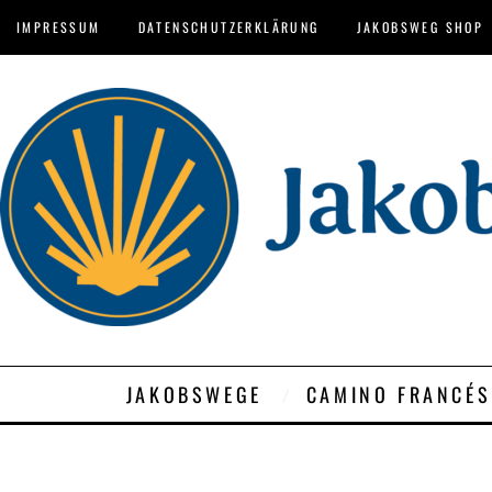
IMPRESSUM
DATENSCHUTZERKLÄRUNG
JAKOBSWEG SHOP
JAKOBSWEGE
CAMINO FRANCÉS