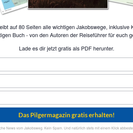
tigen Buch - von den Autoren der Reiseführer für euch 
Lade es dir jetzt gratis als PDF herunter.
iche News vom Jakobsweg. Kein Spam. Und natürlich stets mit einem Klick abbestel