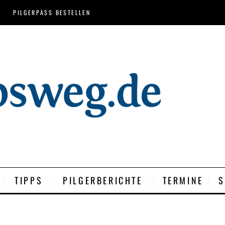
PILGERPASS BESTELLEN
TIPPS
PILGERBERICHTE
TERMINE
S