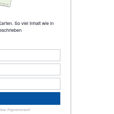
geschrieben
lbar. Pilgerehrenwort!