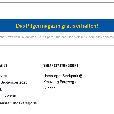
iche News vom Jakobsweg. Kein Spam. Und natürlich stets mit einem Klick abbestel
AILS
VERANSTALTUNGSORT
tum:
Hamburger Stadtpark @
Kreuzung Borgweg /
 September 2025
Südring
t:
30 - 20:00
anstaltungskategorie