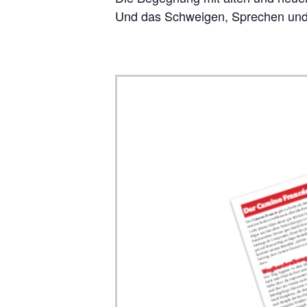
Und das Schwei­gen, Spre­chen und 