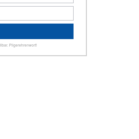
lbar. Pilgerehrenwort!