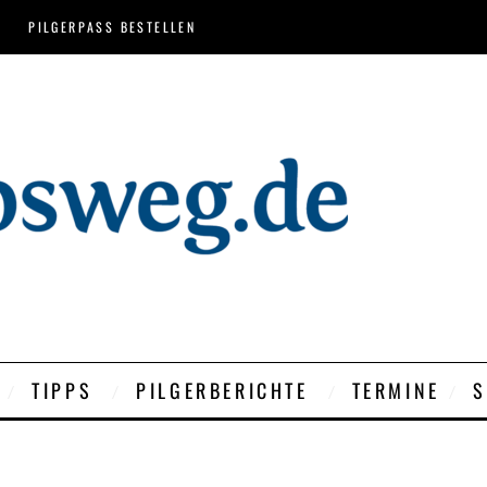
PILGERPASS BESTELLEN
TIPPS
PILGERBERICHTE
TERMINE
S