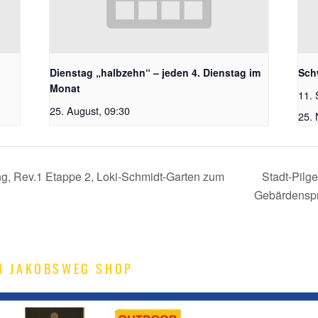
Dienstag „halbzehn“ – jeden 4. Dienstag im
Sch
Monat
11. 
25. August, 09:30
25.
g, Rev.1 Etappe 2, Loki-Schmidt-Garten zum
Stadt-Pilge
Gebärdensp
M JAKOBSWEG SHOP