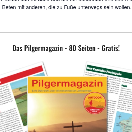
Beten mit ande­ren, die zu Fuße unter­wegs sein wollen.
Das Pilgermagazin - 80 Seiten - Gratis!