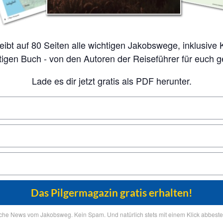
tigen Buch - von den Autoren der Reiseführer für euch 
Lade es dir jetzt gratis als PDF herunter.
iche News vom Jakobsweg. Kein Spam. Und natürlich stets mit einem Klick abbestel