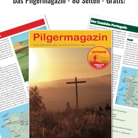
Das Pilgermagazin - 80 Seiten - Gratis!