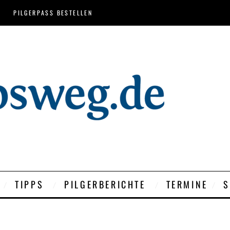
PILGERPASS BESTELLEN
TIPPS
PILGERBERICHTE
TERMINE
S