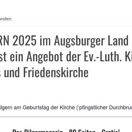
unden.
 2025 im Augsburger Land :
st ein Angebot der Ev.-Luth.
s und Friedenskirche
gern am Geburtstag der Kirche (‘pfingstlicher Durchbru