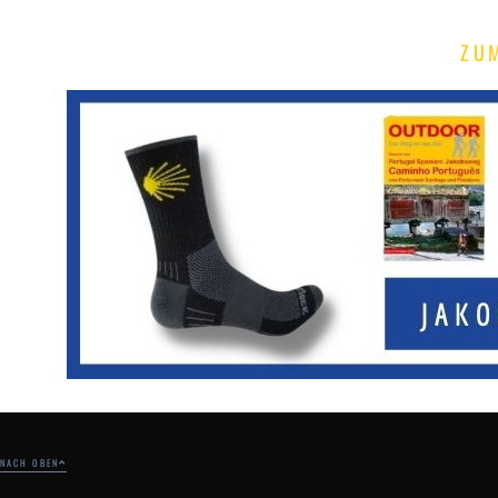
ZU
NACH OBEN