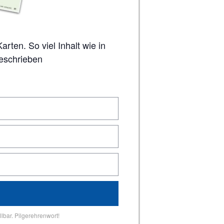
geschrieben
lbar. Pilgerehrenwort!