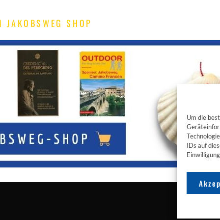
M JAKOBSWEG SHOP
Um die best
Geräteinfor
Technologie
IDs auf die
Einwilligun
Akzep