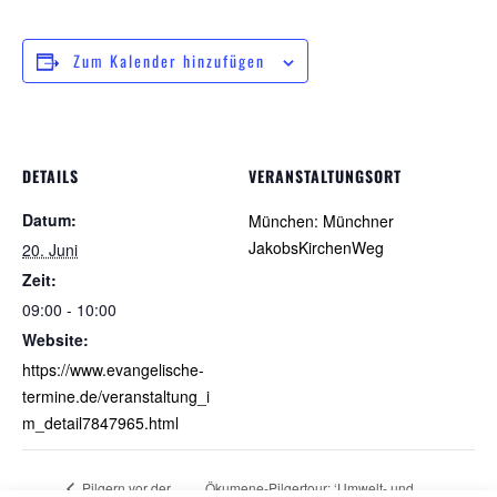
Zum Kalender hinzufügen
DETAILS
VERANSTALTUNGSORT
Datum:
München: Münchner
JakobsKirchenWeg
20. Juni
Zeit:
09:00 - 10:00
Website:
https://www.evangelische-
termine.de/veranstaltung_i
m_detail7847965.html
Pilgern vor der
Ökumene-Pilgertour: ‘Umwelt- und