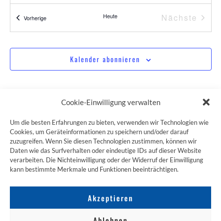
Vera
Heute
Nächste
Veranstaltungen
Vorherige
Kalender abonnieren
Cookie-Einwilligung verwalten
Um die besten Erfahrungen zu bieten, verwenden wir Technologien wie
Cookies, um Geräteinformationen zu speichern und/oder darauf
zuzugreifen. Wenn Sie diesen Technologien zustimmen, können wir
ZUM JAKOBSWEG SHOP
Daten wie das Surfverhalten oder eindeutige IDs auf dieser Website
verarbeiten. Die Nichteinwilligung oder der Widerruf der Einwilligung
kann bestimmte Merkmale und Funktionen beeinträchtigen.
Akzeptieren
Ablehnen