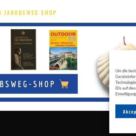
M JAKOBSWEG SHOP
Um die best
Geräteinfor
Technologie
IDs auf die
Einwilligun
Akzep