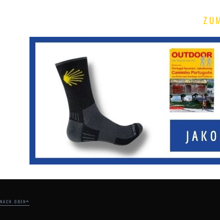
ZU
NACH OBEN