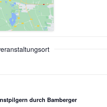
eranstaltungsort
unstpilgern durch Bamberger