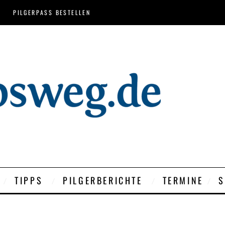
PILGERPASS BESTELLEN
TIPPS
PILGERBERICHTE
TERMINE
S