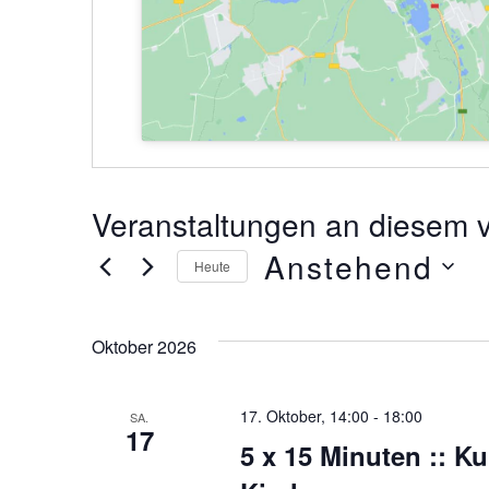
Veranstaltungen an diesem v
Anstehend
Heute
Datum
wählen.
Oktober 2026
17. Oktober, 14:00
-
18:00
SA.
17
5 x 15 Minuten :: K