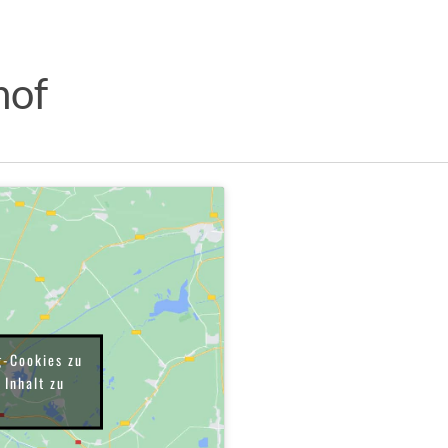
hof
g-Cookies zu
 Inhalt zu