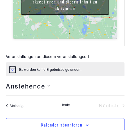
akzeptieren und diesen Inhalt zu
aktivieren
Veranstaltungen an diesem veranstaltungsort
Es wurden keine Ergebnisse gefunden.
Hinweis
Anstehende
Datum
wählen.
Ver
Heute
Nächste
Veranstaltungen
Vorherige
Kalender abonnieren