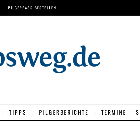
PILGERPASS BESTELLEN
TIPPS
PILGERBERICHTE
TERMINE
S