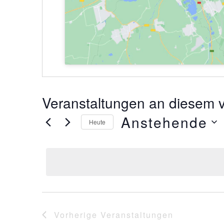
Veranstaltungen an diesem v
Anstehende
Heute
Datum
wählen.
Vorherige
Veranstaltungen