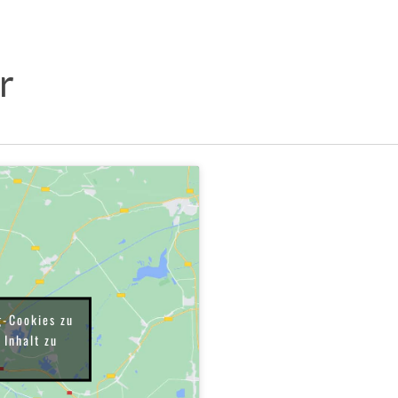
r
g-Cookies zu
 Inhalt zu