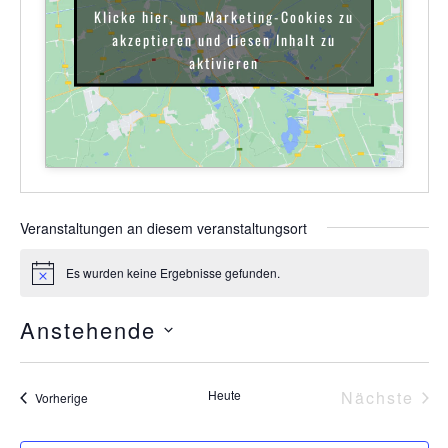
Klicke hier, um Marketing-Cookies zu
akzeptieren und diesen Inhalt zu
aktivieren
Veranstaltungen an diesem veranstaltungsort
Es wurden keine Ergebnisse gefunden.
Hinweis
Anstehende
Datum
wählen.
Ver
Heute
Nächste
Veranstaltungen
Vorherige