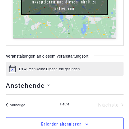
akzeptieren und diesen Inhalt zu
aktivieren
Veranstaltungen an diesem veranstaltungsort
Es wurden keine Ergebnisse gefunden.
Hinweis
Anstehende
Datum
wählen.
Ver
Heute
Nächste
Veranstaltungen
Vorherige
Kalender abonnieren