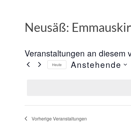
Neusäß: Emmauski
Veranstaltungen an diesem v
Anstehende
Heute
Datum
wählen.
Vorherige
Veranstaltungen