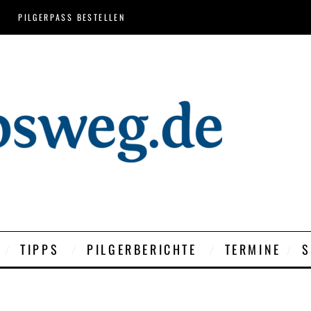
PILGERPASS BESTELLEN
TIPPS
PILGERBERICHTE
TERMINE
S