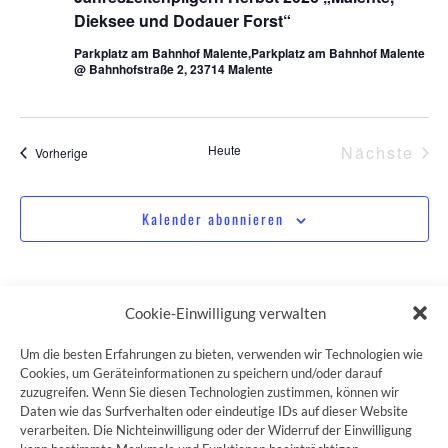
Dieksee und Dodauer Forst“
Parkplatz am Bahnhof Malente,Parkplatz am Bahnhof Malente
@ Bahnhofstraße 2, 23714 Malente
Ver
Heute
Nächste
Veranstaltungen
Vorherige
Kalender abonnieren
Cookie-Einwilligung verwalten
Um die besten Erfahrungen zu bieten, verwenden wir Technologien wie
Cookies, um Geräteinformationen zu speichern und/oder darauf
ZUM JAKOBSWEG SHOP
zuzugreifen. Wenn Sie diesen Technologien zustimmen, können wir
Daten wie das Surfverhalten oder eindeutige IDs auf dieser Website
verarbeiten. Die Nichteinwilligung oder der Widerruf der Einwilligung