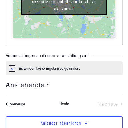
akzeptieren und diesen Inhalt zu
aktivieren
Veranstaltungen an diesem veranstaltungsort
Es wurden keine Ergebnisse gefunden.
Hinweis
Anstehende
Datum
wählen.
Ver
Heute
Nächste
Veranstaltungen
Vorherige
Kalender abonnieren