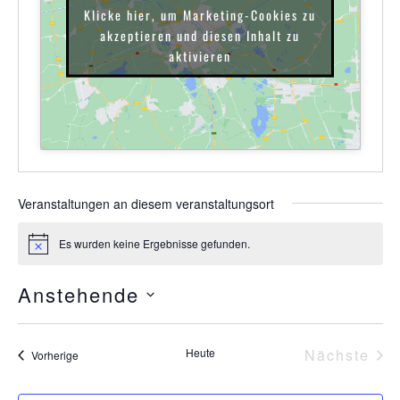
Klicke hier, um Marketing-Cookies zu
akzeptieren und diesen Inhalt zu
aktivieren
Veranstaltungen an diesem veranstaltungsort
Es wurden keine Ergebnisse gefunden.
Hinweis
Anstehende
Datum
wählen.
Ver
Heute
Nächste
Veranstaltungen
Vorherige