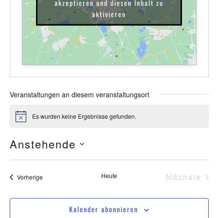
akzeptieren und diesen Inhalt zu
aktivieren
Veranstaltungen an diesem veranstaltungsort
Es wurden keine Ergebnisse gefunden.
Hinweis
Anstehende
Datum
wählen.
Ver
Heute
Nächste
Veranstaltungen
Vorherige
Kalender abonnieren