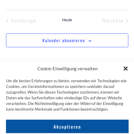
Veranstaltungen
Ver
Vorherige
Heute
Nächste
Kalender abonnieren
Cookie-Einwilligung verwalten
Um die besten Erfahrungen zu bieten, verwenden wir Technologien wie
Cookies, um Geräteinformationen zu speichern und/oder darauf
ZUM JAKOBSWEG SHOP
zuzugreifen. Wenn Sie diesen Technologien zustimmen, können wir
Daten wie das Surfverhalten oder eindeutige IDs auf dieser Website
verarbeiten. Die Nichteinwilligung oder der Widerruf der Einwilligung
kann bestimmte Merkmale und Funktionen beeinträchtigen.
Akzeptieren