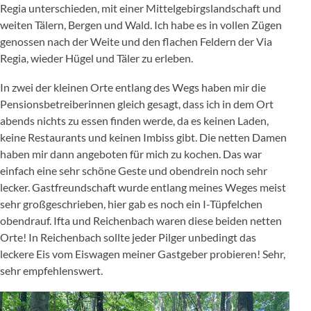
Regia unterschieden, mit einer Mittelgebirgslandschaft und
weiten Tälern, Bergen und Wald. Ich habe es in vollen Zügen
genossen nach der Weite und den flachen Feldern der Via
Regia, wieder Hügel und Täler zu erleben.
In zwei der kleinen Orte entlang des Wegs haben mir die
Pensionsbetreiberinnen gleich gesagt, dass ich in dem Ort
abends nichts zu essen finden werde, da es keinen Laden,
keine Restaurants und keinen Imbiss gibt. Die netten Damen
haben mir dann angeboten für mich zu kochen. Das war
einfach eine sehr schöne Geste und obendrein noch sehr
lecker. Gastfreundschaft wurde entlang meines Weges meist
sehr großgeschrieben, hier gab es noch ein I-Tüpfelchen
obendrauf. Ifta und Reichenbach waren diese beiden netten
Orte! In Reichenbach sollte jeder Pilger unbedingt das
leckere Eis vom Eiswagen meiner Gastgeber probieren! Sehr,
sehr empfehlenswert.