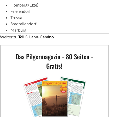
Homberg (Efze)
Frielendorf
Treysa
Stadtallendorf
Marburg
Weiter zu
Teil 3: Lahn-Camino
Das Pilgermagazin - 80 Seiten -
Gratis!