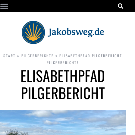
START
»
PILGERBERICHTE
»
ELISABETHPFAD PILGERBERICHT
PILGERBERICHTE
ELISABETHPFAD
PILGERBERICHT