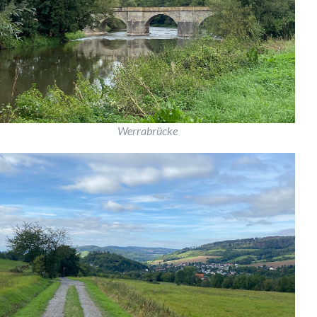
Werrabrücke