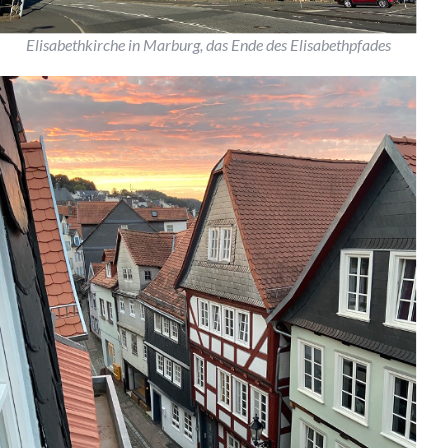
Elisabethkirche in Marburg, das Ende des Elisabethpfades