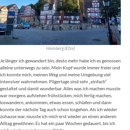
Homberg (Efze)
Je länger ich gewandert bin, desto mehr habe ich es genossen
alleine unterwegs zu sein. Mein Kopf wurde immer freier und
ich konnte mich, meinen Weg und meine Umgebung viel
intensiver wahrnehmen. Pilgertage sind sehr „einfach“
gestaltet und damit wunderbar. Alles was ich machen musste
war morgens aufstehen frühstücken, mich fertig machen,
loswandern, ankommen, etwas essen, schlafen und dann
konnte der nächste Tag auch schon losgehen. Als ich wieder
zuhause war, musste ich mich erst wieder an einen anderen
Alltag gewöhnen. Es hat ein paar Wochen gedauert, bis ich