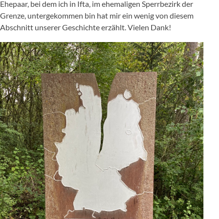
Ehepaar, bei dem ich in Ifta, im ehemaligen Sperrbezirk der
Grenze, untergekommen bin hat mir ein wenig von diesem
Abschnitt unserer Geschichte erzählt. Vielen Dank!