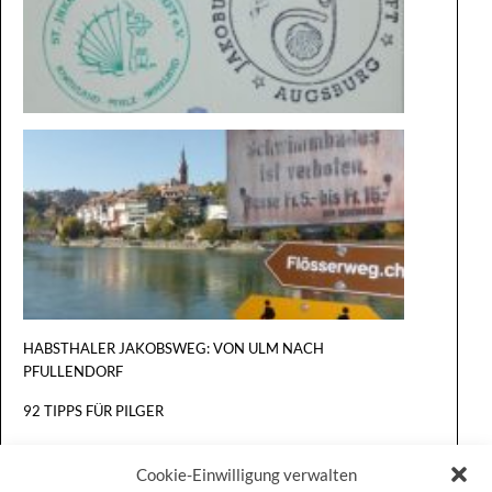
VON
KONSTA
NACH
BASEL
HABSTHALER JAKOBSWEG: VON ULM NACH
PFULLENDORF
92 TIPPS FÜR PILGER
Cookie-Einwilligung verwalten