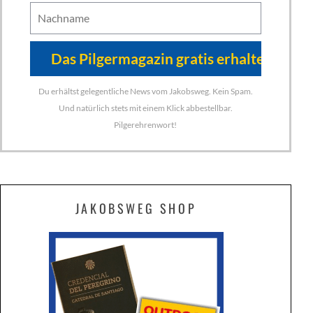
Du erhältst gelegentliche News vom Jakobsweg. Kein Spam.
Und natürlich stets mit einem Klick abbestellbar.
Pilgerehrenwort!
JAKOBSWEG SHOP