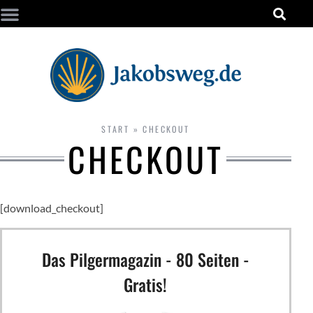
START
»
CHECKOUT
CHECKOUT
[download_checkout]
Das Pilgermagazin - 80 Seiten -
Gratis!