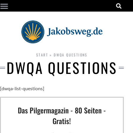
START
»
DWQA QUESTIONS
DWQA QUESTIONS
[dwqa-list-questions]
Das Pilgermagazin - 80 Seiten -
Gratis!