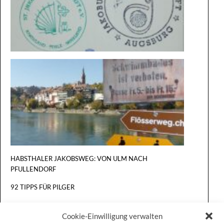
VON
KONSTA
NACH
BASEL
HABSTHALER JAKOBSWEG: VON ULM NACH
PFULLENDORF
92 TIPPS FÜR PILGER
Cookie-Einwilligung verwalten