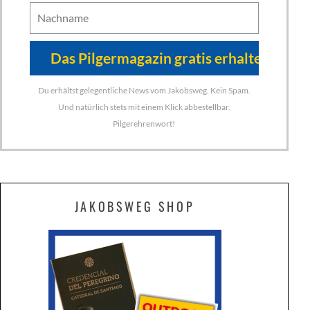
Du erhältst gelegentliche News vom Jakobsweg. Kein Spam.
Und natürlich stets mit einem Klick abbestellbar.
Pilgerehrenwort!
JAKOBSWEG SHOP