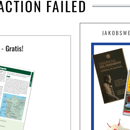
ACTION FAILED
JAKOBSW
- Gratis!