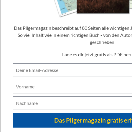
Das Pilgermagazin beschreibt auf 80 Seiten alle wichtigen Jakobswege, inklusive Karten.
So viel Inhalt wie in einem richtigen Buch - von den Auto
geschrieben
Lade es dir jetzt gratis als PDF her