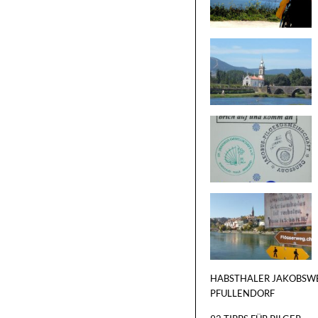
HABSTHALER JAKOBSW
PFULLENDORF