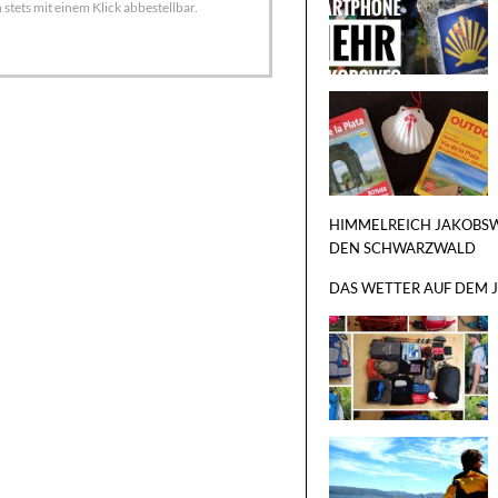
tets mit einem Klick abbestellbar.
HIMMELREICH JAKOBSW
DEN SCHWARZWALD
DAS WETTER AUF DEM