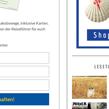
ren der Reiseführer für euch
unter.
LESET