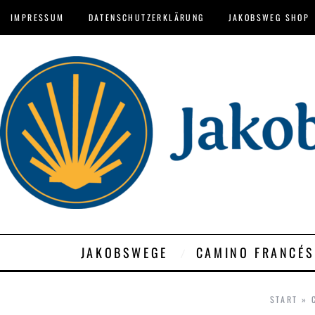
IMPRESSUM
DATENSCHUTZERKLÄRUNG
JAKOBSWEG SHOP
JAKOBSWEGE
CAMINO FRANCÉS
START
»