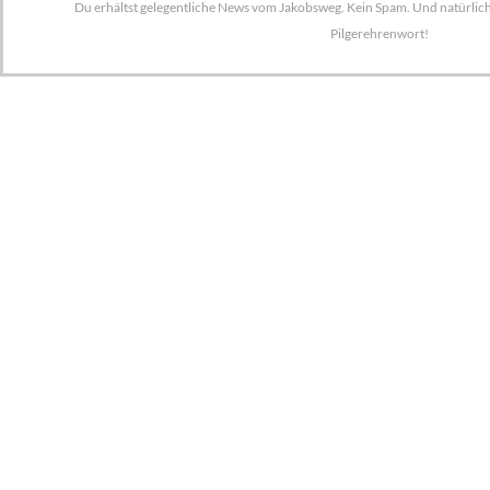
Du erhältst gelegentliche News vom Jakobsweg. Kein Spam. Und natürlich s
Pilgerehrenwort!