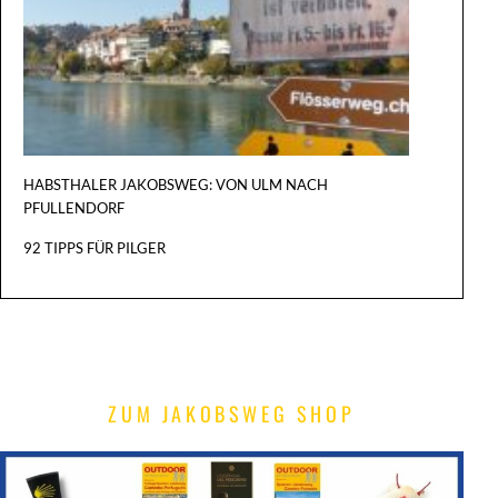
NACH
BASEL
HABSTHALER JAKOBSWEG: VON ULM NACH
PFULLENDORF
92 TIPPS FÜR PILGER
ZUM JAKOBSWEG SHOP