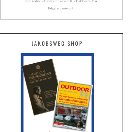
Und natürlich stets mit einem Klick abbestellbar.
Pilgerehrenwort!
JAKOBSWEG SHOP