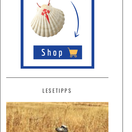
LESETIPPS
ALLES
BEIM
ALTEN
UND
DOCH