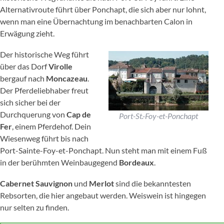
Alternativroute führt über Ponchapt, die sich aber nur lohnt,
wenn man eine Übernachtung im benachbarten Calon in
Erwägung zieht.
Der historische Weg führt
über das Dorf
Virolle
bergauf nach
Moncazeau
.
Der Pferdeliebhaber freut
sich sicher bei der
Durchquerung von
Cap de
Port-St.-Foy-et-Ponchapt
Fer
, einem Pferdehof. Dein
Wiesenweg führt bis nach
Port-Sainte-Foy-et-Ponchapt. Nun steht man mit einem Fuß
in der berühmten Weinbaugegend
Bordeaux
.
Cabernet Sauvignon
und
Merlot
sind die bekanntesten
Rebsorten, die hier angebaut werden. Weiswein ist hingegen
nur selten zu finden.