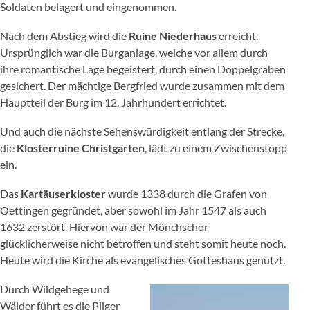
Soldaten belagert und eingenommen.
Nach dem Abstieg wird die
Ruine Niederhaus
erreicht.
Ursprünglich war die Burganlage, welche vor allem durch
ihre romantische Lage begeistert, durch einen Doppelgraben
gesichert. Der mächtige Bergfried wurde zusammen mit dem
Hauptteil der Burg im 12. Jahrhundert errichtet.
Und auch die nächste Sehenswürdigkeit entlang der Strecke,
die
Klosterruine Christgarten
, lädt zu einem Zwischenstopp
ein.
Das
Kartäuserkloster
wurde 1338 durch die Grafen von
Oettingen gegründet, aber sowohl im Jahr 1547 als auch
1632 zerstört. Hiervon war der Mönchschor
glücklicherweise nicht betroffen und steht somit heute noch.
Heute wird die Kirche als evangelisches Gotteshaus genutzt.
Durch Wildgehege und
Wälder führt es die Pilger