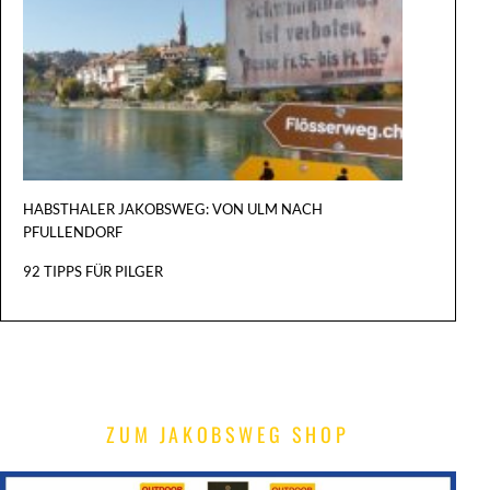
VON
KONSTA
NACH
BASEL
HABSTHALER JAKOBSWEG: VON ULM NACH
PFULLENDORF
92 TIPPS FÜR PILGER
ZUM JAKOBSWEG SHOP