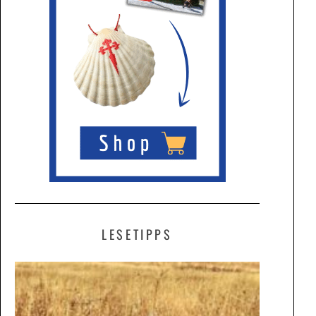
LESETIPPS
ALLES
BEIM
ALTEN
UND