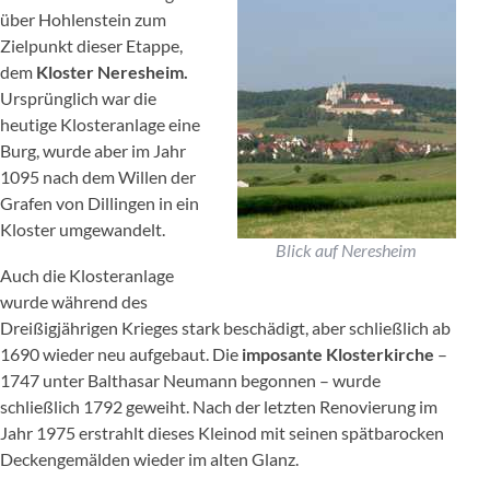
über Hohlenstein zum
Zielpunkt dieser Etappe,
dem
Kloster Neresheim.
Ursprünglich war die
heutige Klosteranlage eine
Burg, wurde aber im Jahr
1095 nach dem Willen der
Grafen von Dillingen in ein
Kloster umgewandelt.
Blick auf Neresheim
Auch die Klosteranlage
wurde während des
Dreißigjährigen Krieges stark beschädigt, aber schließlich ab
1690 wieder neu aufgebaut. Die
imposante Klosterkirche
–
1747 unter Balthasar Neumann begonnen – wurde
schließlich 1792 geweiht. Nach der letzten Renovierung im
Jahr 1975 erstrahlt dieses Kleinod mit seinen spätbarocken
Deckengemälden wieder im alten Glanz.