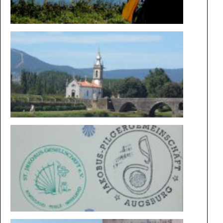
DIE
MAGIE
DER
WEGE
BESONDE
STEMPEL