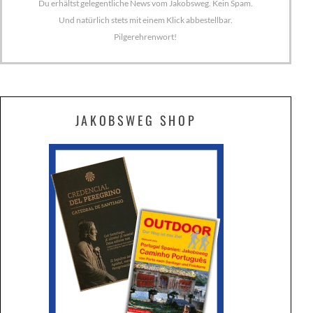
Du erhältst gelegentliche News vom Jakobsweg. Kein Spam.
Und natürlich stets mit einem Klick abbestellbar.
Pilgerehrenwort!
JAKOBSWEG SHOP