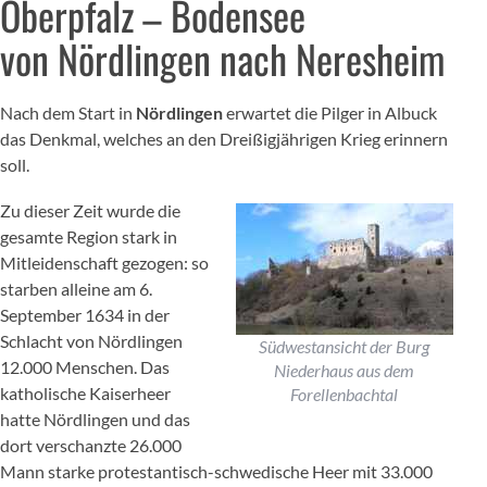
Oberpfalz – Bodensee
von Nördlingen nach Neresheim
Nach dem Start in
Nördlingen
erwartet die Pilger in Albuck
das Denkmal, welches an den Dreißigjährigen Krieg erinnern
soll.
Zu dieser Zeit wurde die
gesamte Region stark in
Mitleidenschaft gezogen: so
starben alleine am 6.
September 1634 in der
Schlacht von Nördlingen
Südwestansicht der Burg
12.000 Menschen. Das
Niederhaus aus dem
katholische Kaiserheer
Forellenbachtal
hatte Nördlingen und das
dort verschanzte 26.000
Mann starke protestantisch-schwedische Heer mit 33.000