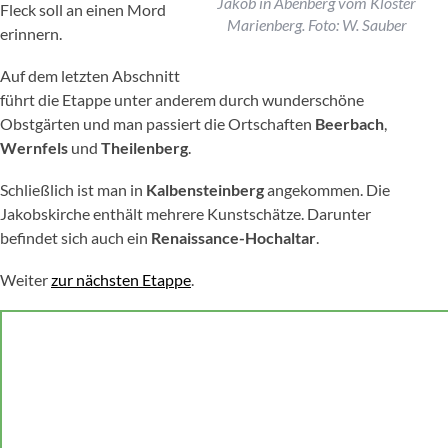
Jakob in Abenberg vom Kloster
Fleck soll an einen Mord
Marienberg. Foto: W. Sauber
erinnern.
Auf dem letzten Abschnitt
führt die Etappe unter anderem durch wunderschöne
Obstgärten und man passiert die Ortschaften
Beerbach
,
Wernfels
und
Theilenberg
.
Schließlich ist man in
Kalbensteinberg
angekommen. Die
Jakobskirche enthält mehrere Kunstschätze. Darunter
befindet sich auch ein
Renaissance-Hochaltar
.
Weiter
zur nächsten Etappe
.