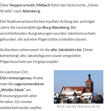
Über
Neppersreuth
,
Mildach
führt der historische „Ulmer
Straße“ nach
Abenberg
.
Die Stadtverantwortlichen kauften Anfang der achtziger
Jahre die tausendjährige
Burg Abenberg
. Bei
anschließenden Ausgrabungen wurden Jakobsmuscheln
gefunden, die auf eine Pilgerstätte schließen lassen.
Außerdem sehenswert ist die
alte Jakobskirche
. Diese
beherbergt alte Jakobsfiguren sowie vergoldete
Pilgermuscheln am Orgelprospekt.
Im nächsten Ort,
Dürrenmungenau
, findet
man die
sagenumwobene
„Weiße Säule“
am
Kreuzungspunkt alter
Straßen. Ein immer
Blick auf die Pfarrkirche St.
wiederkehrender weißer