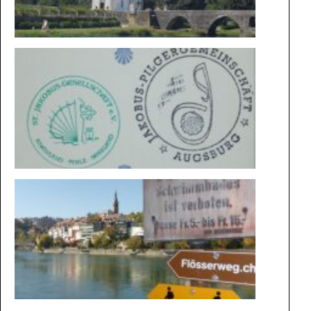
BESONDE
STEMPEL
VON
KONSTA
NACH
BASEL