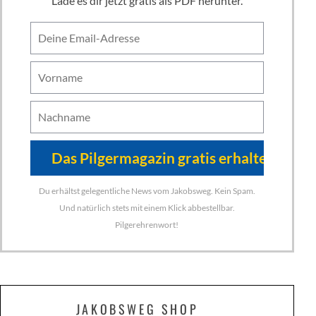
Lade es dir jetzt gratis als PDF herunter.
Du erhältst gelegentliche News vom Jakobsweg. Kein Spam.
Und natürlich stets mit einem Klick abbestellbar.
Pilgerehrenwort!
JAKOBSWEG SHOP