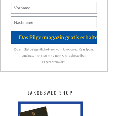
Du erhältst gelegentliche News vom Jakobsweg. Kein Spam.
Und natürlich stets mit einem Klick abbestellbar.
Pilgerehrenwort!
JAKOBSWEG SHOP