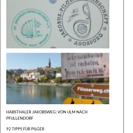
BESONDE
STEMPEL
VON
KONSTA
NACH
BASEL
HABSTHALER JAKOBSWEG: VON ULM NACH
PFULLENDORF
92 TIPPS FÜR PILGER