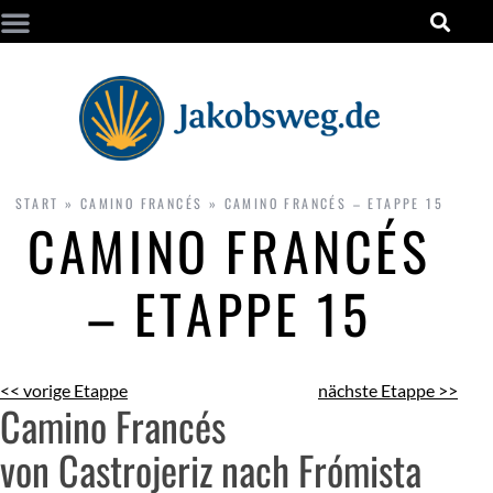
START
»
CAMINO FRANCÉS
»
CAMINO FRANCÉS – ETAPPE 15
CAMINO FRANCÉS
– ETAPPE 15
<< vorige Etappe
nächste Etappe >>
Camino Francés
von Castrojeriz nach Frómista