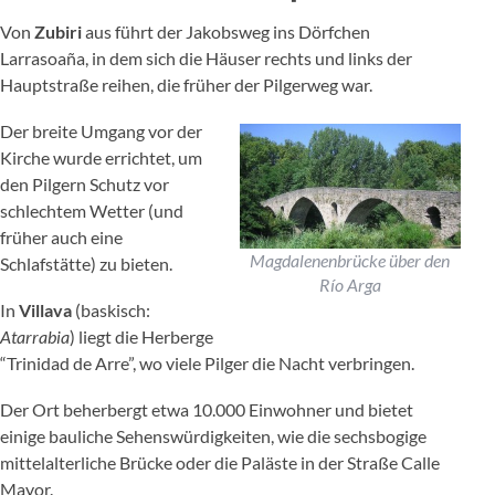
Von
Zubiri
aus führt der Jakobsweg ins Dörfchen
Larrasoaña, in dem sich die Häuser rechts und links der
Hauptstraße reihen, die früher der Pilgerweg war.
Der breite Umgang vor der
Kirche wurde errichtet, um
den Pilgern Schutz vor
schlechtem Wetter (und
früher auch eine
Magdalenenbrücke über den
Schlafstätte) zu bieten.
Río Arga
In
Villava
(baskisch:
Atarrabia
) liegt die Herberge
“Trinidad de Arre”, wo viele Pilger die Nacht verbringen.
Der Ort beherbergt etwa 10.000 Einwohner und bietet
einige bauliche Sehenswürdigkeiten, wie die sechsbogige
mittelalterliche Brücke oder die Paläste in der Straße Calle
Mayor.