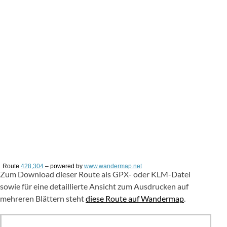
Route
428,304
– powered by
www.wandermap.net
Zum Download dieser Route als GPX- oder KLM-Datei
sowie für eine detaillierte Ansicht zum Ausdrucken auf
mehreren Blättern steht
diese Route auf Wandermap
.