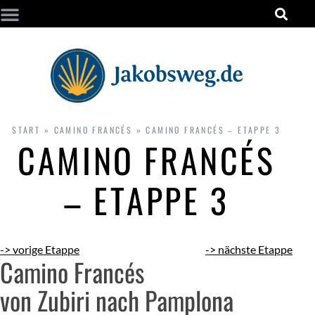
START
»
CAMINO FRANCÉS
»
CAMINO FRANCÉS – ETAPPE 3
CAMINO FRANCÉS
– ETAPPE 3
-> vorige Etappe
-> nächste Etappe
Camino Francés
von Zubiri nach Pamplona