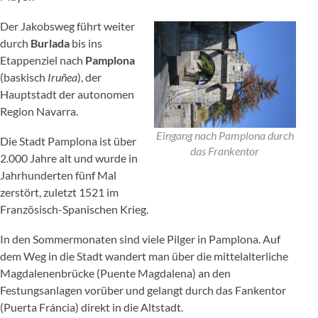
Der Jakobsweg führt weiter
durch
Burlada
bis ins
Etappenziel nach
Pamplona
(baskisch
Iruñea
), der
Hauptstadt der autonomen
Region Navarra.
Eingang nach Pamplona durch
Die Stadt Pamplona ist über
das Frankentor
2.000 Jahre alt und wurde in
Jahrhunderten fünf Mal
zerstört, zuletzt 1521 im
Französisch-Spanischen Krieg.
In den Sommermonaten sind viele Pilger in Pamplona. Auf
dem Weg in die Stadt wandert man über die mittelalterliche
Magdalenenbrücke (Puente Magdalena) an den
Festungsanlagen vorüber und gelangt durch das Fankentor
(Puerta Fráncia) direkt in die Altstadt.