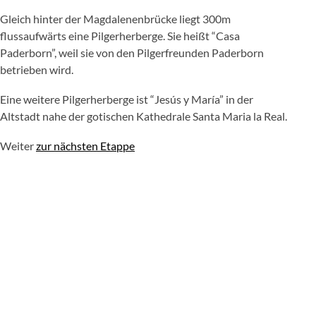
Gleich hinter der Magdalenenbrücke liegt 300m
flussaufwärts eine Pilgerherberge. Sie heißt “Casa
Paderborn”, weil sie von den Pilgerfreunden Paderborn
betrieben wird.
Eine weitere Pilgerherberge ist “Jesús y María” in der
Altstadt nahe der gotischen Kathedrale Santa Maria la Real.
Weiter
zur nächsten Etappe