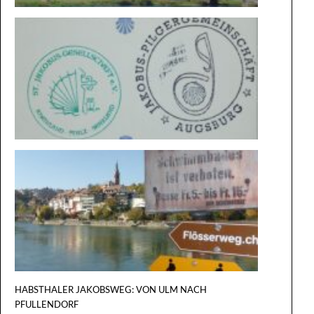
BESONDE
STEMPEL
VON
KONSTA
NACH
BASEL
HABSTHALER JAKOBSWEG: VON ULM NACH
PFULLENDORF