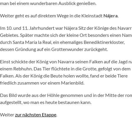
man bei einem wunderbaren Ausblick genießen.
Weiter geht es auf direktem Wege in die Kleinstadt
Nájera
.
Im 10. und 11. Jahrhundert war Nájera Sitz der Könige des Navarr
Gebietes. Später machte sich der kleine Ort besonders einen Na
durch Santa María la Real, ein ehemaliges Benediktinerkloster,
dessen Gründung auf ein Grottenwunder zurückgeht.
Einst schickte der König von Navarra seinen Falken auf die Jagd 
einem Rebhuhn. Das Tier flüchtete in die Grotte, gefolgt von dem
Falken. Als der König die Beute holen wollte, fand er beide Tiere
friedlich zusammen vor einem Marienbild.
Das Bild wurde aus der Höhle genommen und in der Mitte der ro
aufgestellt, wo man es heute bestaunen kann.
Weiter
zur nächsten Etappe
.