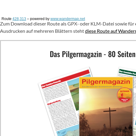
Route
428,313
– powered by
www.wandermap.net
Zum Download dieser Route als GPX- oder KLM-Datei sowie für ei
Ausdrucken auf mehreren Blättern steht
diese Route auf Wande
Das Pilgermagazin - 80 Seiten 