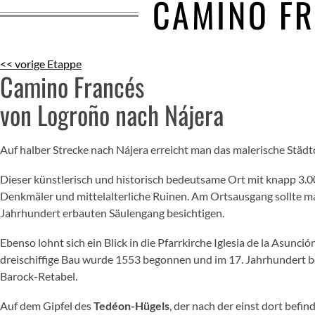
CAMINO FR
<< vorige Etappe
Camino Francés
von Logroño nach Nájera
Auf halber Strecke nach Nájera erreicht man das malerische Städ
Dieser künstlerisch und historisch bedeutsame Ort mit knapp 3.0
Denkmäler und mittelalterliche Ruinen. Am Ortsausgang sollte m
Jahrhundert erbauten Säulengang besichtigen.
Ebenso lohnt sich ein Blick in die Pfarrkirche Iglesia de la Asunc
dreischiffige Bau wurde 1553 begonnen und im 17. Jahrhundert be
Barock-Retabel.
Auf dem Gipfel des
Tedéon-Hügels
, der nach der einst dort befi