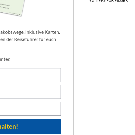
92 TIPPS FÜR PILGER
ren der Reiseführer für euch
unter.