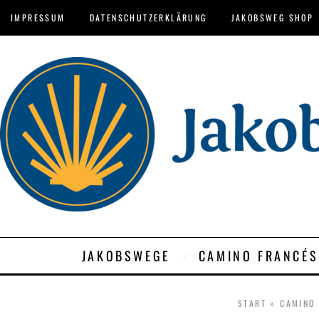
IMPRESSUM
DATENSCHUTZERKLÄRUNG
JAKOBSWEG SHOP
JAKOBSWEGE
CAMINO FRANCÉS
START
»
CAMINO