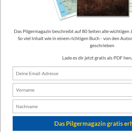
Das Pilgermagazin beschreibt auf 80 Seiten alle wichtigen Jakobswege, inklusive Karten.
So viel Inhalt wie in einem richtigen Buch - von den Auto
geschrieben
Lade es dir jetzt gratis als PDF her