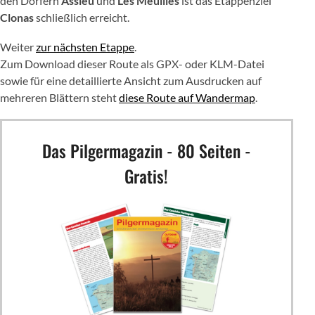
den Dörfern
Assieu
und
Les Meuilles
ist das Etappenziel
Clonas
schließlich erreicht.
Weiter
zur nächsten Etappe
.
Zum Download dieser Route als GPX- oder KLM-Datei
sowie für eine detaillierte Ansicht zum Ausdrucken auf
mehreren Blättern steht
diese Route auf Wandermap
.
Das Pilgermagazin - 80 Seiten -
Gratis!