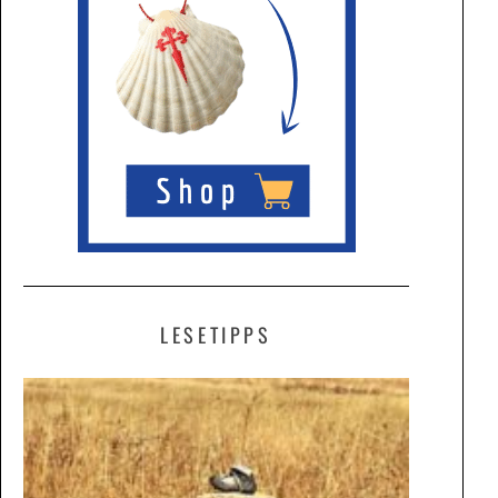
LESETIPPS
ALLES
BEIM
ALTEN
UND
DOCH