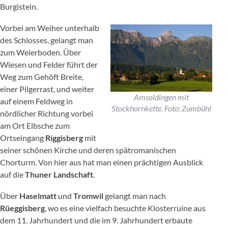
Burgistein.
Vorbei am Weiher unterhalb
des Schlosses, gelangt man
zum Weierboden. Über
Wiesen und Felder führt der
Weg zum Gehöft Breite,
einer Pilgerrast, und weiter
Amsoldingen mit
auf einem Feldweg in
Stockhornkette. Foto: Zumbühl
nördlicher Richtung vorbei
am Ort Elbsche zum
Ortseingang
Riggisberg
mit
seiner schönen Kirche und deren spätromanischen
Chorturm. Von hier aus hat man einen prächtigen Ausblick
auf die
Thuner Landschaft
.
Über
Haselmatt
und
Tromwil
gelangt man nach
Rüeggisberg
, wo es eine vielfach besuchte Klosterruine aus
dem 11. Jahrhundert und die im 9. Jahrhundert erbaute