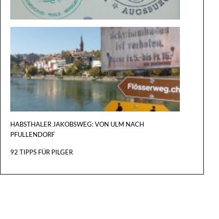
VON
KONSTA
NACH
BASEL
HABSTHALER JAKOBSWEG: VON ULM NACH
PFULLENDORF
92 TIPPS FÜR PILGER