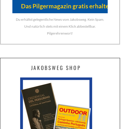
Du erhältst gelegentliche News vom Jakobsweg. Kein Spam.
Und natürlich stets mit einem Klick abbestellbar.
Pilgerehrenwort!
JAKOBSWEG SHOP