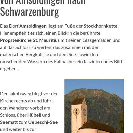
Schwarzenburg
Das Dorf
Amsoldingen
liegt am Fuße der
Stockhornkette
.
Hier empfiehlt es sich, einen Blick in die berühmte
Propsteikirche St. Mauritius
mit seinen Glasgemälden und
auf das Schloss zu werfen, das zusammen mit der
malerischen Bergkulisse und dem See, sowie den
rauschenden Wassern des Fallbaches ein faszinierendes Bild
ergeben.
Der Jakobsweg biegt vor der
Kirche rechts ab und führt
den Wanderer vorbei am
Schloss, über
Hübeli
und
Seematt
zum
Uebeschi-See
und weiter bis zur