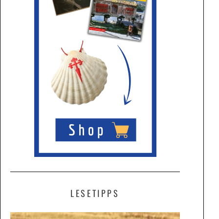
LESETIPPS
ALLES