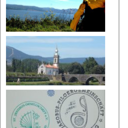
DIE
MAGIE
DER
WEGE
BESONDE
STEMPEL