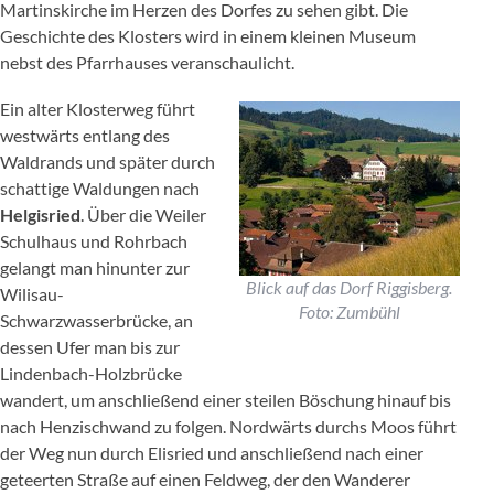
Martinskirche im Herzen des Dorfes zu sehen gibt. Die
Geschichte des Klosters wird in einem kleinen Museum
nebst des Pfarrhauses veranschaulicht.
Ein alter Klosterweg führt
westwärts entlang des
Waldrands und später durch
schattige Waldungen nach
Helgisried
. Über die Weiler
Schulhaus und Rohrbach
gelangt man hinunter zur
Blick auf das Dorf Riggisberg.
Wilisau-
Foto: Zumbühl
Schwarzwasserbrücke, an
dessen Ufer man bis zur
Lindenbach-Holzbrücke
wandert, um anschließend einer steilen Böschung hinauf bis
nach Henzischwand zu folgen. Nordwärts durchs Moos führt
der Weg nun durch Elisried und anschließend nach einer
geteerten Straße auf einen Feldweg, der den Wanderer