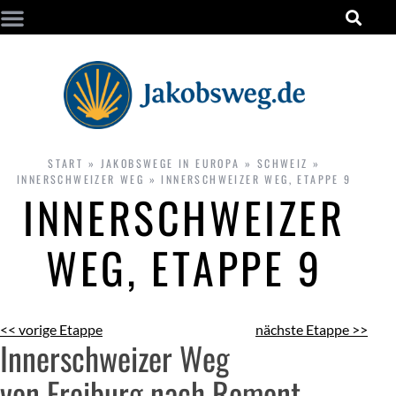
START
»
JAKOBSWEGE IN EUROPA
»
SCHWEIZ
»
INNERSCHWEIZER WEG
»
INNERSCHWEIZER WEG, ETAPPE 9
INNERSCHWEIZER
WEG, ETAPPE 9
<< vorige Etappe
nächste Etappe >>
Innerschweizer Weg
von Freiburg nach Romont