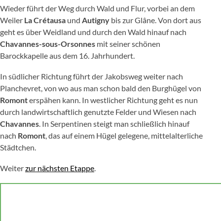
Wieder führt der Weg durch Wald und Flur, vorbei an dem
Weiler
La Crétausa
und
Autigny
bis zur Glâne. Von dort aus
geht es über Weidland und durch den Wald hinauf nach
Chavannes-sous-Orsonnes
mit seiner schönen
Barockkapelle aus dem 16. Jahrhundert.
In südlicher Richtung führt der Jakobsweg weiter nach
Planchevret, von wo aus man schon bald den Burghügel von
Romont
erspähen kann. In westlicher Richtung geht es nun
durch landwirtschaftlich genutzte Felder und Wiesen nach
Chavannes
. In Serpentinen steigt man schließlich hinauf
nach
Romont
, das auf einem Hügel gelegene, mittelalterliche
Städtchen.
Weiter
zur nächsten Etappe
.