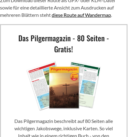
Zum Download dieser Route als GPX- oder KLM-Datei
sowie für eine detaillierte Ansicht zum Ausdrucken auf
mehreren Blättern steht
diese Route auf Wandermap
.
Das Pilgermagazin - 80 Seiten -
Gratis!
Das Pilgermagazin beschreibt auf 80 Seiten alle
wichtigen Jakobswege, inklusive Karten. So viel
Inhalt wie in einem richtigen Buch - von den