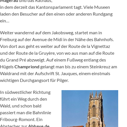
Magerau
und das Rathaus,
in dem derzeit das Kantonsparlament tagt. Viele Museen
laden den Besucher auf den einen oder anderen Rundgang
ein…
Weiter wandernd auf dem Jakobsweg, startet man in
Freiburg auf der Avenue de Midi in der Nähe des Bahnhofs.
Von dort aus geht es weiter auf der Route de la Vignettaz
und der Route de la Gruyère, von wo aus man auf die Route
du Grand Pré abzweigt. Auf einem Fußweg entlang des
Hügels
Champriond
gelangt man bis zu einem Steinkreuz am
Waldrand mit der Aufschrift St. Jauques, einem einstmals
wichtigen Durchgangsort für Pilger.
In südwestlicher Richtung
führt ein Weg durch den
Wald, und schon bald
passiert man die Bahnlinie
Fribourg-Romont. Ein
Abstecher zur
Abbaye de