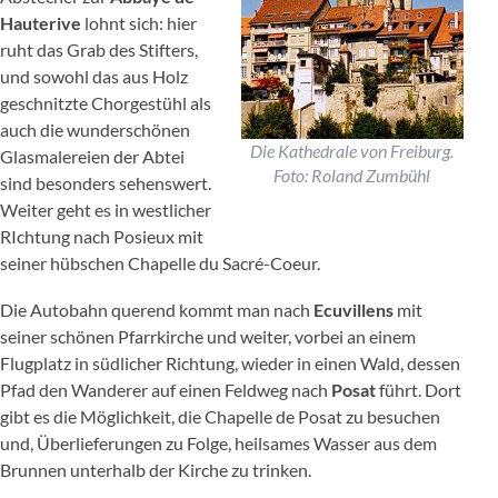
Hauterive
lohnt sich: hier
ruht das Grab des Stifters,
und sowohl das aus Holz
geschnitzte Chorgestühl als
auch die wunderschönen
Die Kathedrale von Freiburg.
Glasmalereien der Abtei
Foto: Roland Zumbühl
sind besonders sehenswert.
Weiter geht es in westlicher
RIchtung nach Posieux mit
seiner hübschen Chapelle du Sacré-Coeur.
Die Autobahn querend kommt man nach
Ecuvillens
mit
seiner schönen Pfarrkirche und weiter, vorbei an einem
Flugplatz in südlicher Richtung, wieder in einen Wald, dessen
Pfad den Wanderer auf einen Feldweg nach
Posat
führt. Dort
gibt es die Möglichkeit, die Chapelle de Posat zu besuchen
und, Überlieferungen zu Folge, heilsames Wasser aus dem
Brunnen unterhalb der Kirche zu trinken.