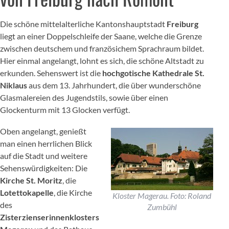
Die schöne mittelalterliche Kantonshauptstadt
Freiburg
liegt an einer Doppelschleife der Saane, welche die Grenze
zwischen deutschem und französichem Sprachraum bildet.
Hier einmal angelangt, lohnt es sich, die schöne Altstadt zu
erkunden. Sehenswert ist die
hochgotische Kathedrale St.
Niklaus
aus dem 13. Jahrhundert, die über wunderschöne
Glasmalereien des Jugendstils, sowie über einen
Glockenturm mit 13 Glocken verfügt.
Oben angelangt, genießt
man einen herrlichen Blick
auf die Stadt und weitere
Sehenswürdigkeiten: Die
Kirche St. Moritz
, die
Lotettokapelle
, die Kirche
Kloster Magerau. Foto: Roland
des
Zumbühl
Zisterzienserinnenklosters